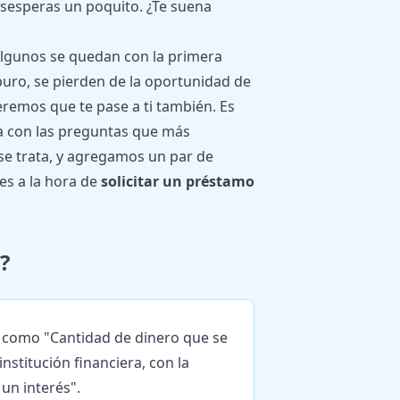
sesperas un poquito. ¿Te suena
Algunos se quedan con la primera
puro, se pierden de la oportunidad de
remos que te pase a ti también. Es
a con las preguntas que más
e trata, y agregamos un par de
es a la hora de
solicitar un préstamo
?
 como "Cantidad de dinero que se
institución financiera, con la
un interés".