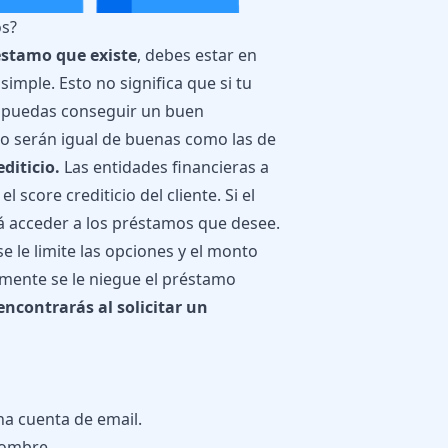
os?
éstamo que existe
, debes estar en
simple. Esto no significa que si tu
no puedas conseguir un buen
no serán igual de buenas como las de
diticio.
Las entidades financieras a
score crediticio del cliente. Si el
rá acceder a los préstamos que desee.
e le limite las opciones y el monto
amente se le niegue el préstamo
encontrarás al solicitar un
na cuenta de email.
nombre.