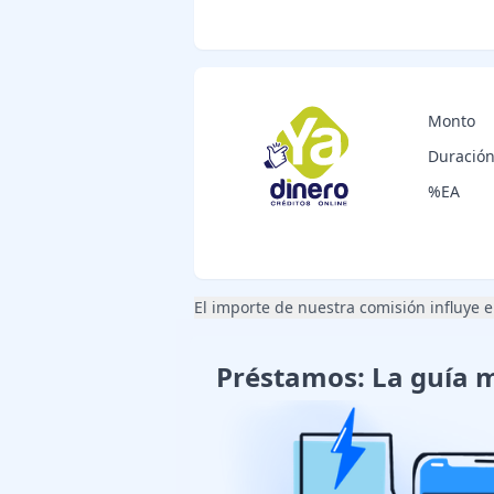
Monto
Duració
%EA
El importe de nuestra comisión influye en
Préstamos: La guía 