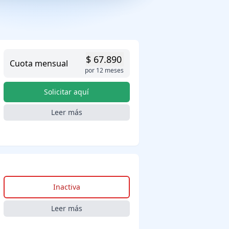
$ 67.890
Cuota mensual
por 12 meses
Solicitar aquí
Leer más
Inactiva
Leer más