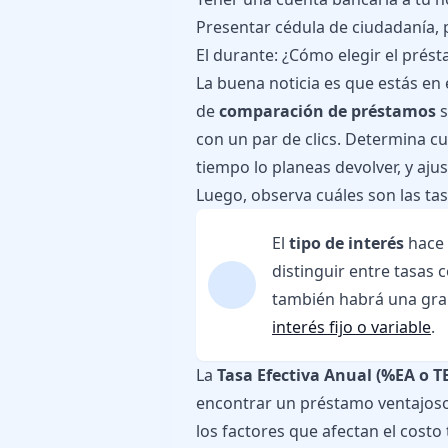
Presentar cédula de ciudadanía, p
El durante: ¿Cómo elegir el prés
La buena noticia es que estás en e
de
comparación de préstamos
s
con un par de clics. Determina c
tiempo lo planeas devolver, y aju
Luego, observa cuáles son las tas
El
tipo de interés
hace 
distinguir entre tasas 
también habrá una gra
interés fijo o variable
.
La
Tasa Efectiva Anual (%EA o T
encontrar un préstamo ventajoso
los factores que afectan el costo