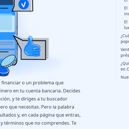
El
in
El
lu
¿Cuá
pop
Vent
prés
¿Qui
en 
Nue
s financiar o un problema que
dinero en tu cuenta bancaria. Decides
ión, y te diriges a tu buscador
ero que necesitas. Pero la palabra
ultados y, en cada página que entras,
s y términos que no comprendes. Te