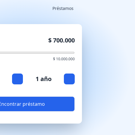
Préstamos
$ 700.000
$ 10.000.000
1 año
Encontrar préstamo