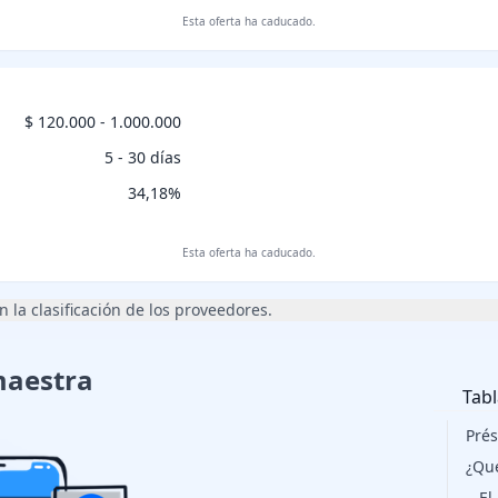
Esta oferta ha caducado.
$ 120.000 - 1.000.000
n
5 - 30 días
34,18%
Esta oferta ha caducado.
 la clasificación de los proveedores.
maestra
Tabl
Prés
¿Qu
El