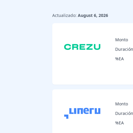
Actualizado:
August 6, 2026
Monto
Duració
%EA
Monto
Duració
%EA