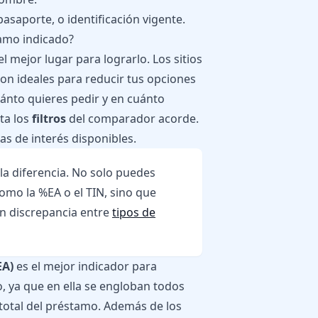
asaporte, o identificación vigente.
tamo indicado?
l mejor lugar para lograrlo. Los sitios
on ideales para reducir tus opciones
uánto quieres pedir y en cuánto
sta los
filtros
del comparador acorde.
as de interés disponibles.
la diferencia. No solo puedes
como la %EA o el TIN, sino que
n discrepancia entre
tipos de
EA)
es el mejor indicador para
, ya que en ella se engloban todos
 total del préstamo. Además de los