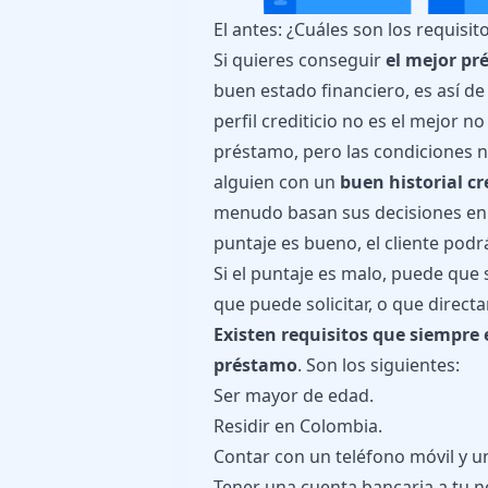
El antes: ¿Cuáles son los requisit
Si quieres conseguir
el mejor pr
buen estado financiero, es así de 
perfil crediticio no es el mejor 
préstamo, pero las condiciones 
alguien con un
buen historial cre
menudo basan sus decisiones en el 
puntaje es bueno, el cliente pod
Si el puntaje es malo, puede que s
que puede solicitar, o que direct
Existen requisitos que siempre 
préstamo
. Son los siguientes:
Ser mayor de edad.
Residir en Colombia.
Contar con un teléfono móvil y u
Tener una cuenta bancaria a tu 