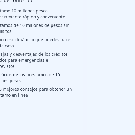
a de contenido
tamo 10 millones pesos -
nciamiento rápido y conveniente
tamos de 10 millones de pesos sin
isitos
proceso dinámico que puedes hacer
de casa
ajas y desventajas de los créditos
dos para emergencias e
evistos
ficios de los préstamos de 10
ones pesos
3 mejores consejos para obtener un
tamo en línea