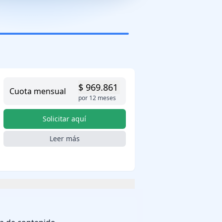
$ 969.861
Cuota mensual
por 12 meses
Solicitar aquí
Leer más