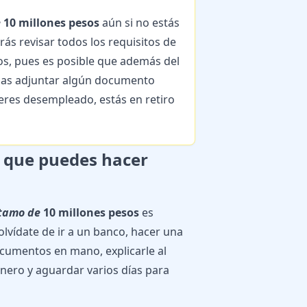
e
10 millones pesos
aún si no estás
rás revisar todos los requisitos de
s, pues es posible que además del
as adjuntar algún documento
eres desempleado, estás en retiro
 que puedes hacer
stamo de
10 millones pesos
es
lvídate de ir a un banco, hacer una
cumentos en mano, explicarle al
nero y aguardar varios días para