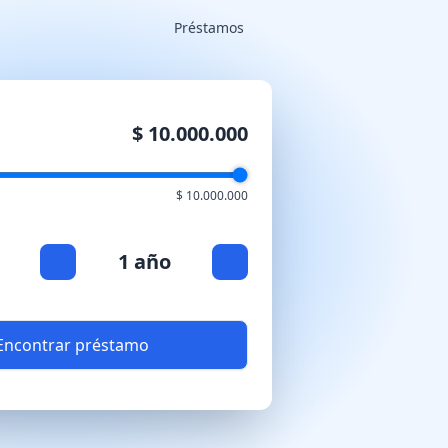
Préstamos
$ 10.000.000
$ 10.000.000
1 año
Encontrar préstamo