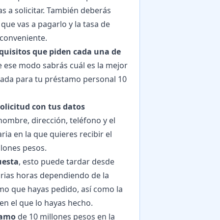
as a solicitar. También deberás
que vas a pagarlo y la tasa de
 conveniente.
quisitos que piden cada una de
 ese modo sabrás cuál es la mejor
gada para tu préstamo personal 10
solicitud con tus datos
ombre, dirección, teléfono y el
ia en la que quieres recibir el
llones pesos.
uesta
, esto puede tardar desde
rias horas dependiendo de la
amo que hayas pedido, así como la
 en el que lo hayas hecho.
tamo
de 10 millones pesos en la