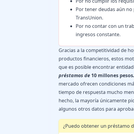
Por no cumplir los requis
Por tener deudas aún no 
TransUnion.
Por no contar con un tra
ingresos constante.
Gracias a la competitividad de ho
productos financieros, estos mo
que es posible encontrar entidad
préstamos de
10 millones pesos
mercado ofrecen condiciones más
tiempo de respuesta mucho menor
hecho, la mayoría únicamente pi
algunos otros datos para aprobar
¿Puedo obtener un préstamo de