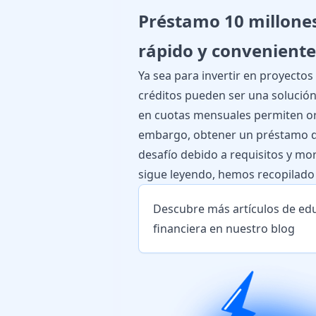
Préstamo 10 millones
rápido y conveniente
Ya sea para invertir en proyectos
créditos pueden ser una solució
en cuotas mensuales permiten org
embargo, obtener un préstamo d
desafío debido a requisitos y mor
sigue leyendo, hemos recopilado 
Descubre más artículos de ed
financiera en nuestro blog