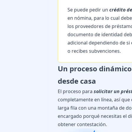
Se puede pedir un
crédito d
en nómina, para lo cual debe
los proveedores de préstamo
documento de identidad deb
adicional dependiendo de si 
o recibes subvenciones.
Un proceso dinámico
desde casa
El proceso para
solicitar un pré
completamente en línea, así que o
larga fila con una montaña de do
encargado porqué necesitas el di
obtener contestación.