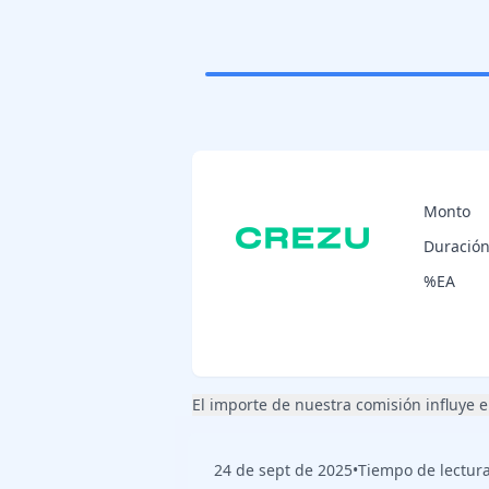
Monto
Duració
%EA
El importe de nuestra comisión influye en
24 de sept de 2025
•
Tiempo de lectura