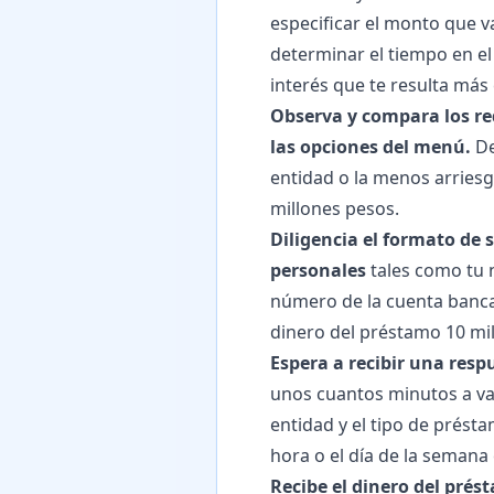
especificar el monto que v
determinar el tiempo en el 
interés que te resulta más
Observa y compara los re
las opciones del menú.
De
entidad o la menos arries
millones pesos.
Diligencia el formato de 
personales
tales como tu n
número de la cuenta bancar
dinero del préstamo 10 mi
Espera a recibir una resp
unos cuantos minutos a va
entidad y el tipo de prést
hora o el día de la semana
Recibe el dinero del prés