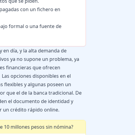
itos que se piden.
pagadas con un fichero en
bajo formal o una fuente de
y en día, y la alta demanda de
tivos ya no supone un problema, ya
es financieras que ofrecen
.
Las opciones disponibles en el
 flexibles y algunas poseen un
 que el de la banca tradicional. De
den el documento de identidad y
 un crédito rápido online.
 10 millones pesos sin nómina?