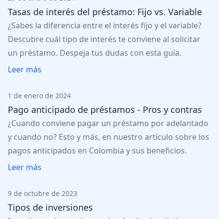
Tasas de interés del préstamo: Fijo vs. Variable
¿Sabes la diferencia entre el interés fijo y el variable?
Descubre cuál tipo de interés te conviene al solicitar
un préstamo. Despeja tus dudas con esta guía.
Leer más
1 de enero de 2024
Pago anticipado de préstamos - Pros y contras
¿Cuando conviene pagar un préstamo por adelantado
y cuando no? Esto y más, en nuestro artículo sobre los
pagos anticipados en Colombia y sus beneficios.
Leer más
9 de octubre de 2023
Tipos de inversiones