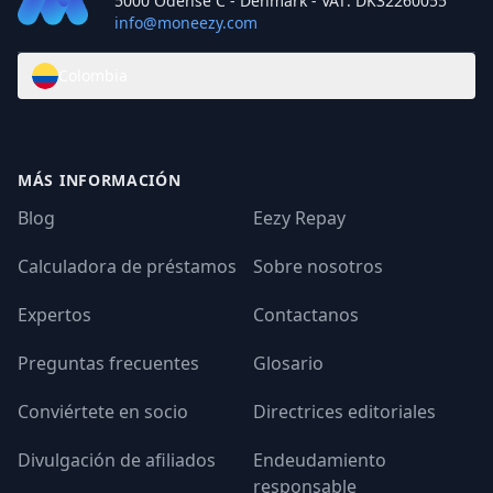
5000 Odense C - Denmark - VAT: DK32260055
info@moneezy.com
Colombia
MÁS INFORMACIÓN
Blog
Eezy Repay
Calculadora de préstamos
Sobre nosotros
Expertos
Contactanos
Preguntas frecuentes
Glosario
Conviértete en socio
Directrices editoriales
Divulgación de afiliados
Endeudamiento
responsable